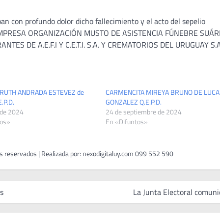
n con profundo dolor dicho fallecimiento y el acto del sepelio
ayo. EMPRESA ORGANIZACIÓN MUSTO DE ASISTENCIA FÚNEBRE SUÁ
ANTES DE A.E.F.I Y C.E.T.I. S.A. Y CREMATORIOS DEL URUGUAY S.A
 RUTH ANDRADA ESTEVEZ de
CARMENCITA MIREYA BRUNO DE LUCA
.P.D.
GONZALEZ Q.E.P.D.
 de 2024
24 de septiembre de 2024
tos»
En «Difuntos»
as
La Junta Electoral comuni