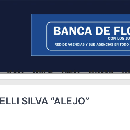
OPINIÓN
DIFUNTOS
RELIGIÓN
NACIONALES
CLA
LLI SILVA “ALEJO”