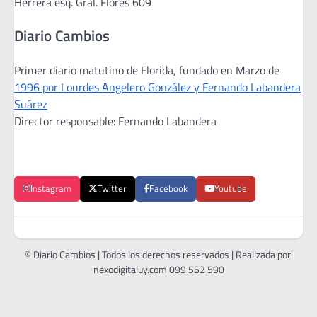
Herrera esq. Gral. Flores 609
Diario Cambios
Primer diario matutino de Florida, fundado en Marzo de
1996 por Lourdes Angelero González y Fernando Labandera
Suárez
Director responsable: Fernando Labandera
Instagram
Twitter
Facebook
Youtube