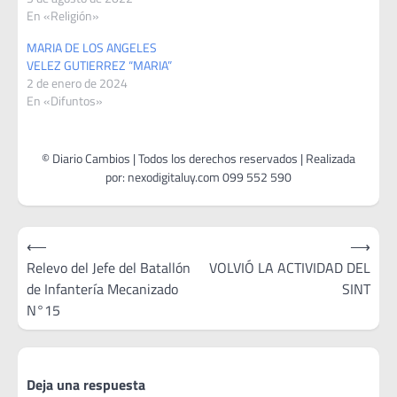
En «Religión»
MARIA DE LOS ANGELES
VELEZ GUTIERREZ “MARIA”
2 de enero de 2024
En «Difuntos»
Navegación
⟵
⟶
de
Relevo del Jefe del Batallón
VOLVIÓ LA ACTIVIDAD DEL
de Infantería Mecanizado
SINT
entradas
N°15
Deja una respuesta