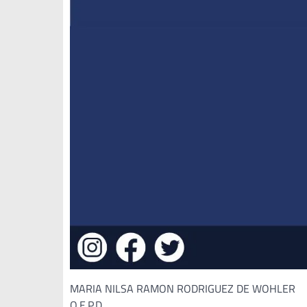
MARIA NILSA RAMON RODRIGUEZ DE WOHLER
Q.E.P.D.