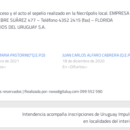
ceso y el acto el sepelio realizado en la Necrópolis local. EMPRESA
E SUÁREZ 477 – Teléfono 4352 2415 (fax) – FLORIDA
ORIOS DEL URUGUAY S.A.
ARIA PASTORINO”Q.E.P.D)
JUAN CARLOS ALFARO CABRERA (Q.E.P.
ero de 2021
18 de diciembre de 2020
tos»
En «Difuntos»
Intendencia acompaña inscripciones de Uruguay Impul
en localidades del inter