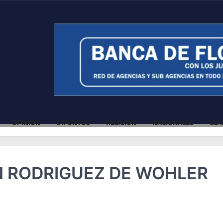
OPINIÓN
DIFUNTOS
RELIGIÓN
NACIONALES
CLA
N RODRIGUEZ DE WOHLER