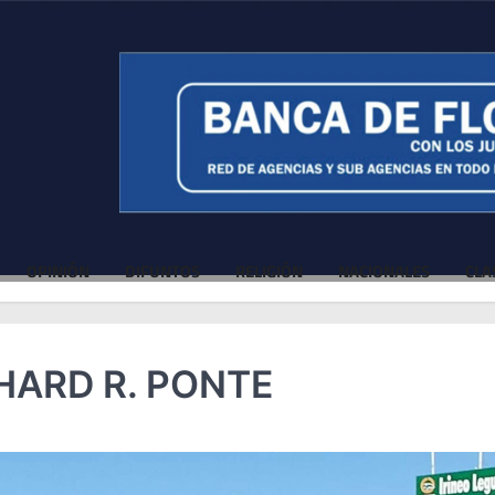
OPINIÓN
DIFUNTOS
RELIGIÓN
NACIONALES
CLA
HARD R. PONTE