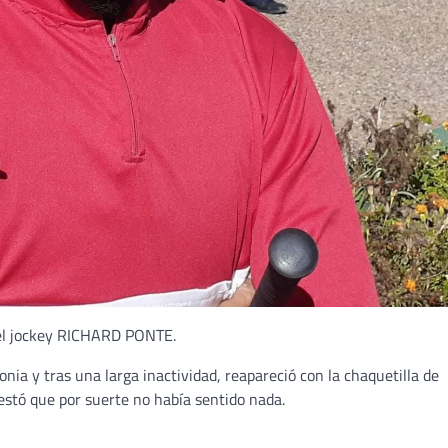
 el jockey RICHARD PONTE.
nia y tras una larga inactividad, reapareció con la chaquetilla de
estó que por suerte no había sentido nada.