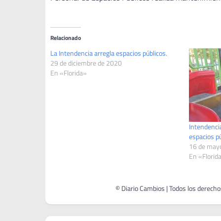
Relacionado
La Intendencia arregla espacios públicos.
29 de diciembre de 2020
En «Florida»
Intendencia
espacios pú
16 de may
En «Florid