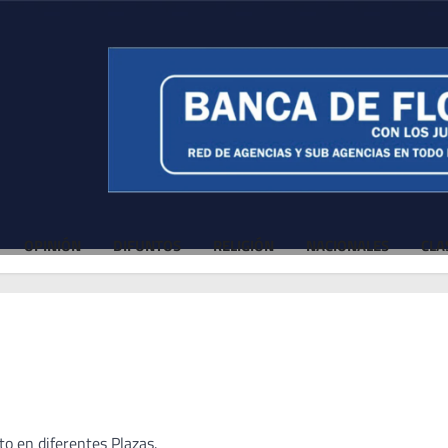
OPINIÓN
DIFUNTOS
RELIGIÓN
NACIONALES
CLA
o en diferentes Plazas.