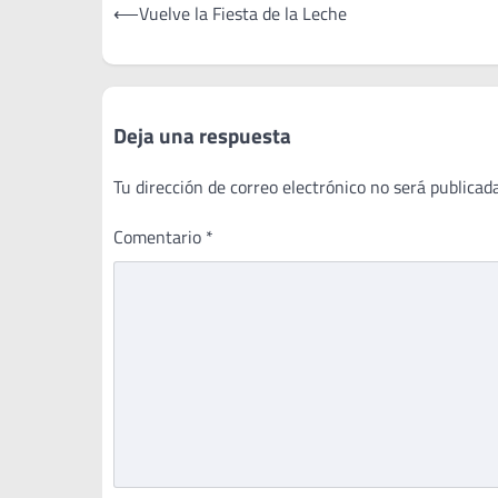
Navegación
⟵
Vuelve la Fiesta de la Leche
de
entradas
Deja una respuesta
Tu dirección de correo electrónico no será publicada
Comentario
*