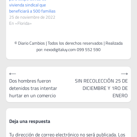
vivienda sindical que
beneficiará a 500 familias
25 de noviembre de 2022
En «Florida»
Navegación
⟵
⟶
de
Dos hombres fueron
SIN RECOLECCIÓN 25 DE
detenidos tras intentar
DICIEMBRE Y 1RO DE
entradas
hurtar en un comercio
ENERO
Deja una respuesta
Tu dirección de correo electrónico no será publicada.
Los