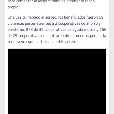
para comenzar el largo camino de obtener el techo
propio”.
Una vez culminado el sorteo, los beneficiados fueron 59
viviendas pertenecientes a 2 cooperativas de ahorro y
préstamo, 973 de 35 cooperativas de ayuda mutua y 766
de 29 cooperativas que entraron directamente, por ser la
tercera vez que participaban del sorteo.