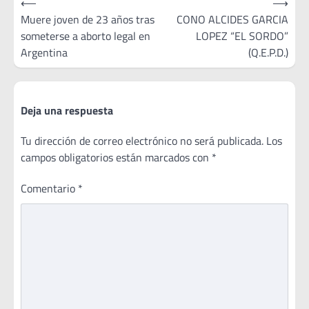
⟵
⟶
de
Muere joven de 23 años tras
CONO ALCIDES GARCIA
someterse a aborto legal en
LOPEZ “EL SORDO”
entradas
Argentina
(Q.E.P.D.)
Deja una respuesta
Tu dirección de correo electrónico no será publicada.
Los
campos obligatorios están marcados con
*
Comentario
*