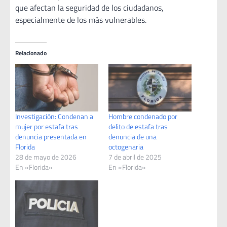
que afectan la seguridad de los ciudadanos,
especialmente de los más vulnerables.
Relacionado
Investigación: Condenan a
Hombre condenado por
mujer por estafa tras
delito de estafa tras
denuncia presentada en
denuncia de una
Florida
octogenaria
28 de mayo de 2026
7 de abril de 2025
En «Florida»
En «Florida»