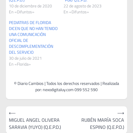
10 de diciembre de 2020
22 de agosto de 2023
En «Difuntos»
En «Difuntos»
PEDIATRAS DE FLORIDA
DICEN QUE NO HAN TENIDO
UNA COMUNICACIÓN
OFICIAL DE
DESCOMPLEMENTACIÓN
DEL SERVICIO
30 de julio de 2021
En «Florida»
Navegación
⟵
⟶
de
MIGUEL ANGEL OLIVERA
RUBÉN MARÍA SOCA
SARAVIA (YUYO) (Q.E.P.D.)
ESPINO (Q.E.P.D.)
entradas