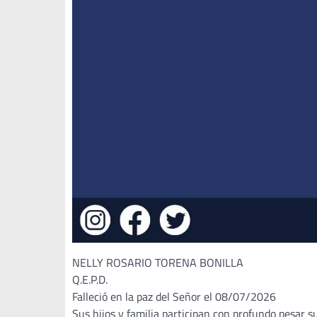
NELLY ROSARIO TORENA BONILLA
Q.E.P.D.
Falleció en la paz del Señor el 08/07/2026
Sus hijos y familia participan con profundo pesar s