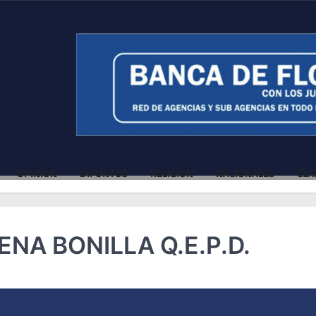
OPINIÓN
DIFUNTOS
RELIGIÓN
NACIONALES
CLA
NA BONILLA Q.E.P.D.