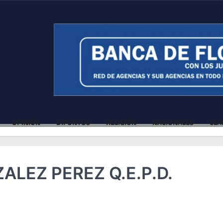
OPINIÓN
DIFUNTOS
RELIGIÓN
NACIONALES
CLA
LEZ PEREZ Q.E.P.D.