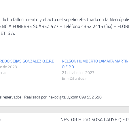
dicho fallecimiento y el acto del sepelio efectuado en la Necrópoli
NCIA FÚNEBRE SUÁREZ 477 – Teléfono 4352 2415 (fax) – FLOR
ETI S.A.
EDO SEIJAS GONZALEZ Q.E.P.D.
NELSON HUMBERTO LAMAITA MARTIN
re de 2023
Q.E.P.D.
tos»
21 de abril de 2023
En «Difuntos»
n
NESTOR HUGO SOSA LAUYE Q.E.P.