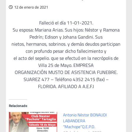
12 de enero de 2021
Falleció el día 11-01-2021.
Su esposa: Mariana Arias. Sus hijos: Néstor y Ramona
Pedrín; Edison y Johana Gandini. Sus
nietos, hermanos, sobrinos. y demás deudos participan
con profundo pesar dicho fallecimiento y
el acto del sepelio. que se efectuó en la necrópolis de
Villa 25 de Mayo. EMPRESA
ORGANIZACIÓN MUSTO DE ASISTENCIA FUNEBRE.
SUAREZ 477 – Teléfono 4352 2415 (fax) –
FLORIDA. AFILIADO A A.E.F.I
Relacionado
Antonio Néstor BONAUDI
LABANDERA
“Machope”Q.E.P.D.