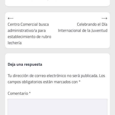
Navegación
⟵
⟶
de
Centro Comercial busca
Celebrando el Día
administrativo/a para
Internacional de la Juventud
entradas
establecimiento de rubro
lechería
Deja una respuesta
Tu dirección de correo electrónico no será publicada.
Los
campos obligatorios están marcados con
*
Comentario
*