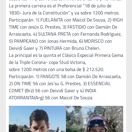
La primera carrera es el Preferencial “18 de julio de
1830- Jura de la Constitución” y va sobre 1200 metros.
Participarán: 1) FUELANITA con Maicol De Souza, 2) RIGH
TIME con Jesús G. Prestes, 3) FASTIDIO con Damián De
Arrascaeta, 4) SULTANA PRETA con Fernanda Rodríguez,
5) PAMPEANO con Jonas Hermida, 6) MORISCO con
Deividi Gaier y 7) PINTURA con Bruno Cheleri.
La principal es la quinta el Clásico Especial Primera Gema
de la Triple Corona- copa Stud Victoria,
sobre 1200 metros con una bolsa de $ 212.520.
Participarán: 1) FANGOTE 58 con Damián De Arrascaeta,
2) ON TIME 56 con Jes´su G. Prestes, 3) ESSENCIAL
COMET (Brz) 56 con Deividi Gaier y 4) INDIA
ATORRANTA(Arg) 56 con Maicol De Souza.