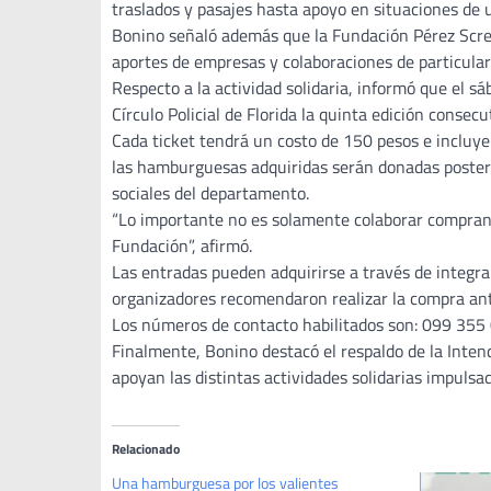
traslados y pasajes hasta apoyo en situaciones de 
Bonino señaló además que la Fundación Pérez Screm
aportes de empresas y colaboraciones de particula
Respecto a la actividad solidaria, informó que el sá
Círculo Policial de Florida la quinta edición consec
Cada ticket tendrá un costo de 150 pesos e inclu
las hamburguesas adquiridas serán donadas posterio
sociales del departamento.
“Lo importante no es solamente colaborar compran
Fundación”, afirmó.
Las entradas pueden adquirirse a través de integr
organizadores recomendaron realizar la compra antic
Los números de contacto habilitados son: 099 35
Finalmente, Bonino destacó el respaldo de la Inte
apoyan las distintas actividades solidarias impuls
Relacionado
Una hamburguesa por los valientes