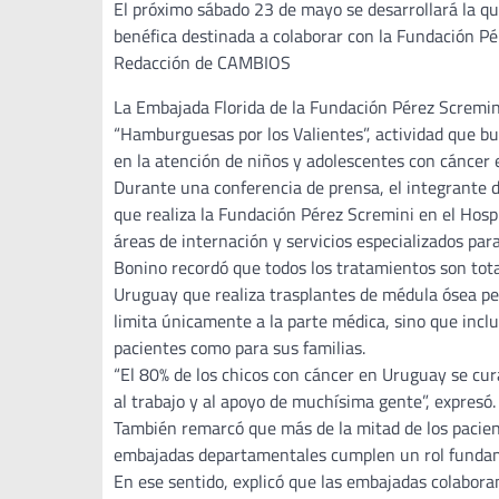
El próximo sábado 23 de mayo se desarrollará la qu
benéfica destinada a colaborar con la Fundación Pé
Redacción de CAMBIOS
La Embajada Florida de la Fundación Pérez Scremini
“Hamburguesas por los Valientes”, actividad que bus
en la atención de niños y adolescentes con cáncer
Durante una conferencia de prensa, el integrante 
que realiza la Fundación Pérez Scremini en el Hosp
áreas de internación y servicios especializados para
Bonino recordó que todos los tratamientos son tota
Uruguay que realiza trasplantes de médula ósea ped
limita únicamente a la parte médica, sino que incl
pacientes como para sus familias.
“El 80% de los chicos con cáncer en Uruguay se cur
al trabajo y al apoyo de muchísima gente”, expresó.
También remarcó que más de la mitad de los paciente
embajadas departamentales cumplen un rol fundame
En ese sentido, explicó que las embajadas colaboran