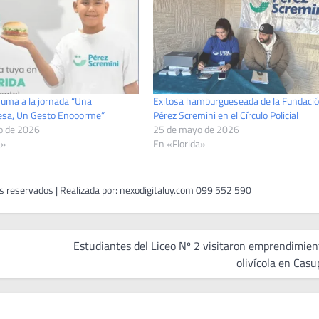
suma a la jornada “Una
Exitosa hamburgueseada de la Fundaci
sa, Un Gesto Enooorme”
Pérez Scremini en el Círculo Policial
o de 2026
25 de mayo de 2026
a»
En «Florida»
Estudiantes del Liceo Nº 2 visitaron emprendimien
olivícola en Casu