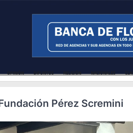
OPINIÓN
DIFUNTOS
RELIGIÓN
NACIONALES
CLA
 Fundación Pérez Scremini