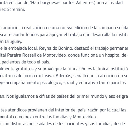
inta edición de “Hamburguesas por los Valientes”, una actividad
rez Scremini.
 anunció la realización de una nueva edición de la campaña solida
ca recaudar fondos para apoyar el trabajo que desarrolla la instit
 en Uruguay.
de la embajada local, Reynaldo Bonino, destacó el trabajo permane
ital Pereira Rossell de Montevideo, donde funciona un hospital de 
 pacientes de todo el país.
lmente gratuitos y subrayó que la fundación es la única institució
iátricos de forma exclusiva. Además, señaló que la atención no s
uye acompañamiento psicológico, social y educativo tanto para los
an. Nos igualamos a cifras de países del primer mundo y eso es gra
s atendidos provienen del interior del país, razón por la cual las
ntal como nexo entre las familias y Montevideo.
 con distintas necesidades de los pacientes y sus familias, desde