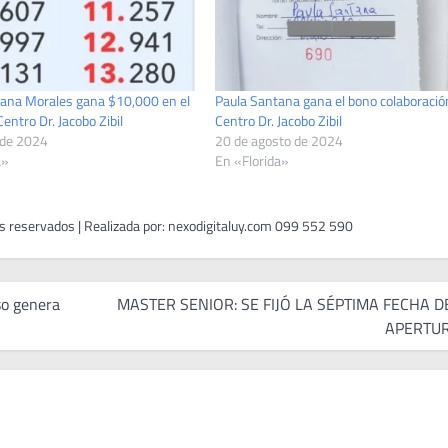
sana Morales gana $10,000 en el
Paula Santana gana el bono colaboració
Centro Dr. Jacobo Zibil
Centro Dr. Jacobo Zibil
 de 2024
20 de agosto de 2024
a»
En «Florida»
so genera
MASTER SENIOR: SE FIJÓ LA SÉPTIMA FECHA D
APERTU