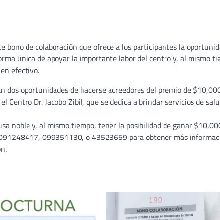
te bono de colaboración que ofrece a los participantes la oportuni
rma única de apoyar la importante labor del centro y, al mismo t
en efectivo.
rán dos oportunidades de hacerse acreedores del premio de $10,000
el Centro Dr. Jacobo Zibil, que se dedica a brindar servicios de salu
usa noble y, al mismo tiempo, tener la posibilidad de ganar $10,00
os 091248417, 099351130, o 43523659 para obtener más informac
ón.