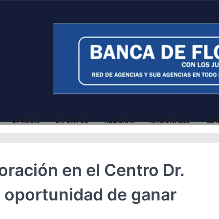
OPINIÓN
DIFUNTOS
RELIGIÓN
NACIONALES
CLA
ración en el Centro Dr.
a oportunidad de ganar