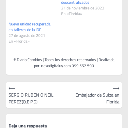
descentralizados
21 de noviembre de 2023
En «Florida»
Nueva unidad recuperada
en talleres de la IDF
27 de agosto de 2021
En «Florida»
Navegación
⟵
⟶
de
SERGIO RUBEN O’NEIL
Embajador de Suiza en
PEREZ(Q.E.P.D)
Florida
entradas
Deja una respuesta