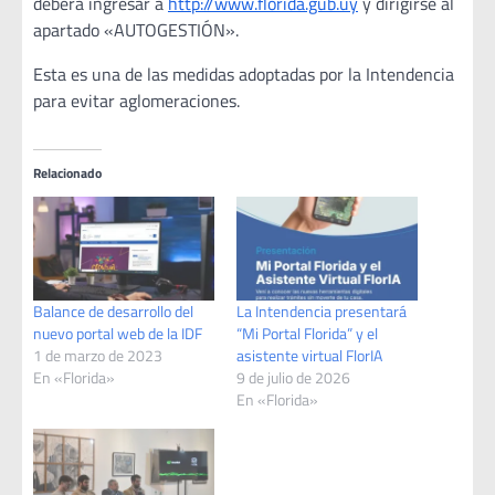
deberá ingresar a
http://www.florida.gub.uy
y dirigirse al
apartado «AUTOGESTIÓN».
Esta es una de las medidas adoptadas por la Intendencia
para evitar aglomeraciones.
Relacionado
Balance de desarrollo del
La Intendencia presentará
nuevo portal web de la IDF
“Mi Portal Florida” y el
1 de marzo de 2023
asistente virtual FlorIA
En «Florida»
9 de julio de 2026
En «Florida»