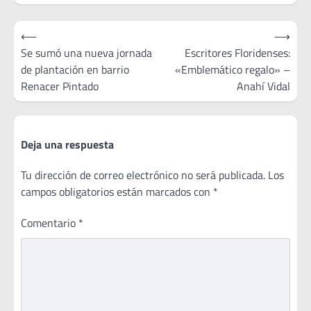
Navegación
⟵
⟶
de
Se sumó una nueva jornada
Escritores Floridenses:
de plantación en barrio
«Emblemático regalo» –
entradas
Renacer Pintado
Anahí Vidal
Deja una respuesta
Tu dirección de correo electrónico no será publicada.
Los
campos obligatorios están marcados con
*
Comentario
*