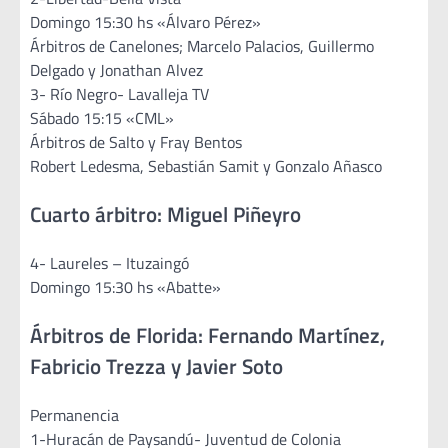
Domingo 15:30 hs «Álvaro Pérez»
Árbitros de Canelones; Marcelo Palacios, Guillermo
Delgado y Jonathan Alvez
3- Río Negro- Lavalleja TV
Sábado 15:15 «CML»
Árbitros de Salto y Fray Bentos
Robert Ledesma, Sebastián Samit y Gonzalo Añasco
Cuarto árbitro: Miguel Piñeyro
4- Laureles – Ituzaingó
Domingo 15:30 hs «Abatte»
Árbitros de Florida: Fernando Martínez,
Fabricio Trezza y Javier Soto
Permanencia
1-Huracán de Paysandú- Juventud de Colonia