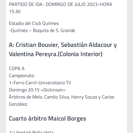
PARTIDO DE IDA- DOMINGO DE JULIO 2023-HORA
15.30
Estadio del Club Quilmes
-Quilmes – Boquita de S. Grande
A: Cristian Bouvier, Sebastián Aldacour y
Valentina Pereyra.(Colonia Interior)
COPA A
Campeonato
1-Ferro Carril-Universitario TV
Domingo 20:15 «Dickinson»
Árbitros de Melo. Camilo Silva, Henry Souza y Carlos
González.
Cuarto árbitro Maicol Borges
2-Libertad-Bella Vista