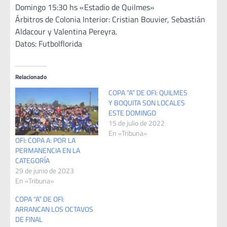
Domingo 15:30 hs «Estadio de Quilmes»
Árbitros de Colonia Interior: Cristian Bouvier, Sebastián
Aldacour y Valentina Pereyra.
Datos: Futbolflorida
Relacionado
COPA “A” DE OFI: QUILMES
Y BOQUITA SON LOCALES
ESTE DOMINGO
15 de julio de 2022
En «Tribuna»
OFI: COPA A: POR LA
PERMANENCIA EN LA
CATEGORÍA
29 de junio de 2023
En «Tribuna»
COPA “A” DE OFI:
ARRANCAN LOS OCTAVOS
DE FINAL