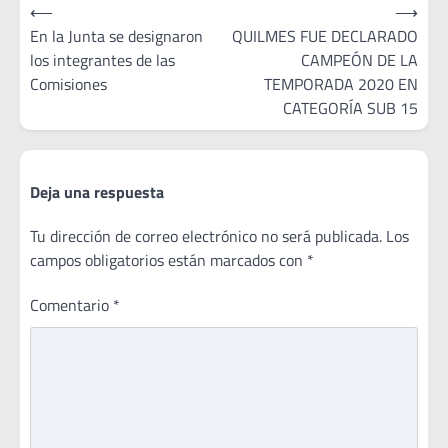
Navegación
⟵
⟶
de
En la Junta se designaron
QUILMES FUE DECLARADO
los integrantes de las
CAMPEÓN DE LA
entradas
Comisiones
TEMPORADA 2020 EN
CATEGORÍA SUB 15
Deja una respuesta
Tu dirección de correo electrónico no será publicada.
Los
campos obligatorios están marcados con
*
Comentario
*