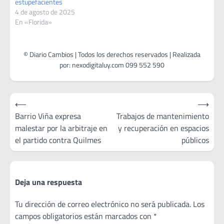
estupefacientes
4 de agosto de 2025
En «Florida»
Navegación
⟵
⟶
de
Barrio Viña expresa
Trabajos de mantenimiento
malestar por la arbitraje en
y recuperación en espacios
entradas
el partido contra Quilmes
públicos
Deja una respuesta
Tu dirección de correo electrónico no será publicada.
Los
campos obligatorios están marcados con
*