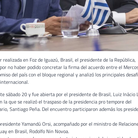
realizada en Foz de Iguazú, Brasil, el presidente de la República,
or no haber podido concretar la firma del acuerdo entre el Merco
iso del país con el bloque regional y analizó los principales desaf
internacional.
e sábado 20 y fue abierta por el presidente de Brasil, Luiz Inácio 
en la que se realizó el traspaso de la presidencia pro tempore del
io, Santiago Peña. Del encuentro participaron además los presid
presidente Yamandú Orsi, acompañado por el ministro de Relacion
uay en Brasil, Rodolfo Nin Novoa.