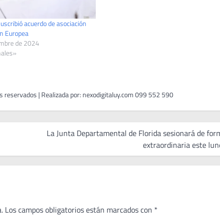
uscribió acuerdo de asociación
ón Europea
embre de 2024
nales»
La Junta Departamental de Florida sesionará de for
extraordinaria este lun
.
Los campos obligatorios están marcados con
*