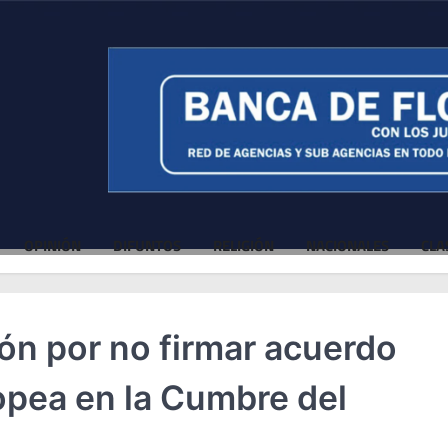
OPINIÓN
DIFUNTOS
RELIGIÓN
NACIONALES
CLA
ión por no firmar acuerdo
pea en la Cumbre del