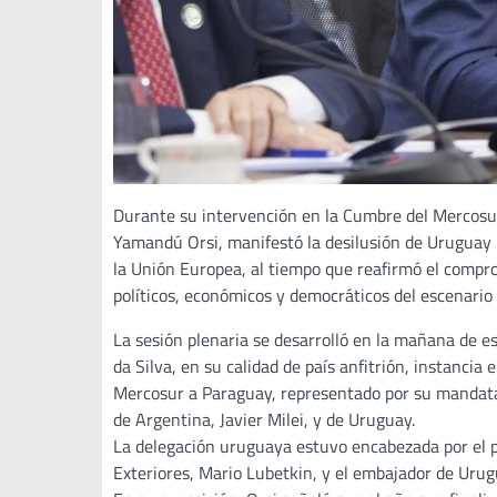
Durante su intervención en la Cumbre del Mercosur 
Yamandú Orsi, manifestó la desilusión de Uruguay p
la Unión Europea, al tiempo que reafirmó el comprom
políticos, económicos y democráticos del escenario 
La sesión plenaria se desarrolló en la mañana de est
da Silva, en su calidad de país anfitrión, instancia 
Mercosur a Paraguay, representado por su mandatar
de Argentina, Javier Milei, y de Uruguay.
La delegación uruguaya estuvo encabezada por el 
Exteriores, Mario Lubetkin, y el embajador de Urug