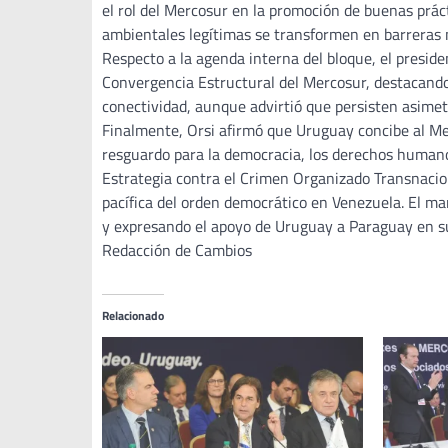
el rol del Mercosur en la promoción de buenas prác
ambientales legítimas se transformen en barreras 
Respecto a la agenda interna del bloque, el preside
Convergencia Estructural del Mercosur, destacando 
conectividad, aunque advirtió que persisten asimetr
Finalmente, Orsi afirmó que Uruguay concibe al Me
resguardo para la democracia, los derechos humanos
Estrategia contra el Crimen Organizado Transnacio
pacífica del orden democrático en Venezuela. El ma
y expresando el apoyo de Uruguay a Paraguay en su 
Redacción de Cambios
Relacionado