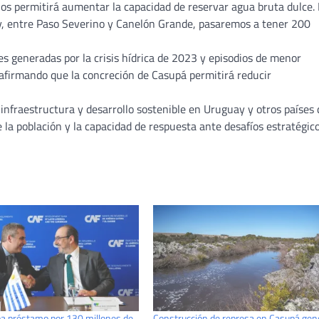
s permitirá aumentar la capacidad de reservar agua bruta dulce.
y, entre Paso Severino y Canelón Grande, pasaremos a tener 200
es generadas por la crisis hídrica de 2023 y episodios de menor
 afirmando que la concreción de Casupá permitirá reducir
fraestructura y desarrollo sostenible en Uruguay y otros países 
e la población y la capacidad de respuesta ante desafíos estratégic
a préstamo por 130 millones de
Construcción de represa en Casupá gen