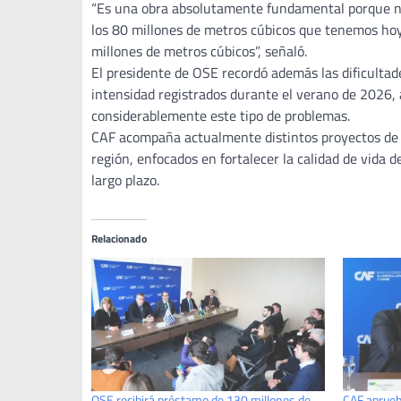
“Es una obra absolutamente fundamental porque no
los 80 millones de metros cúbicos que tenemos ho
millones de metros cúbicos”, señaló.
El presidente de OSE recordó además las dificultad
intensidad registrados durante el verano de 2026,
considerablemente este tipo de problemas.
CAF acompaña actualmente distintos proyectos de in
región, enfocados en fortalecer la calidad de vida d
largo plazo.
Relacionado
OSE recibirá préstamo de 130 millones de
CAF aprueb