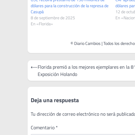
dólares para la construcción de la represa de
dólares par
Casupá
12 de octu
8 de septiembre de 2025
En «Nacio
En «Florida»
Navegación
⟵
Florida premió a los mejores ejemplares en la 8
de
Exposición Holando
entradas
Deja una respuesta
Tu dirección de correo electrónico no será publicada
Comentario
*