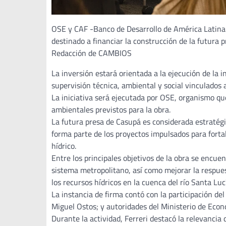
OSE y CAF -Banco de Desarrollo de América Latina 
destinado a financiar la construcción de la futura p
Redacción de CAMBIOS
La inversión estará orientada a la ejecución de la i
supervisión técnica, ambiental y social vinculados a
La iniciativa será ejecutada por OSE, organismo qu
ambientales previstos para la obra.
La futura presa de Casupá es considerada estratégi
forma parte de los proyectos impulsados para fortal
hídrico.
Entre los principales objetivos de la obra se encuen
sistema metropolitano, así como mejorar la respues
los recursos hídricos en la cuenca del río Santa Luc
La instancia de firma contó con la participación de
Miguel Ostos; y autoridades del Ministerio de Econ
Durante la actividad, Ferreri destacó la relevancia 