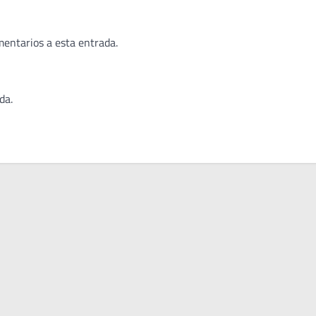
mentarios a esta entrada.
da.