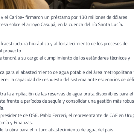
y el Caribe- firmaron un préstamo por 130 millones de dólares
resa sobre el arroyo Casupá, en la cuenca del río Santa Lucía.
nfraestructura hidráulica y al fortalecimiento de los procesos de
l proyecto.
e tendrá a su cargo el cumplimiento de los estándares técnicos y
ca para el abastecimiento de agua potable del área metropolitana 
ecer la capacidad de respuesta del sistema ante escenarios de défi
tra la ampliación de las reservas de agua bruta disponibles para el
ta frente a períodos de sequía y consolidar una gestión más robus
ía.
l presidente de OSE, Pablo Ferreri; el representante de CAF en Uru
omía y Finanzas.
de la obra para el futuro abastecimiento de agua del país.