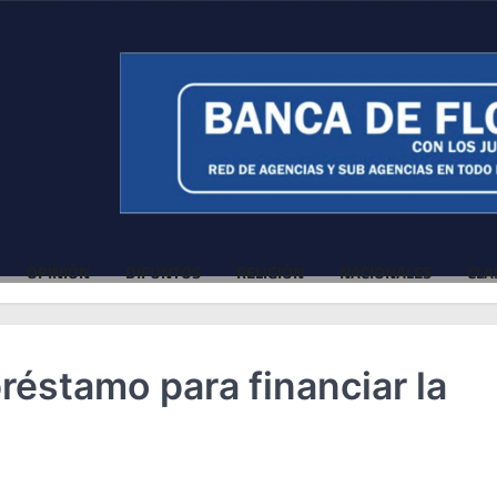
OPINIÓN
DIFUNTOS
RELIGIÓN
NACIONALES
CLA
réstamo para financiar la