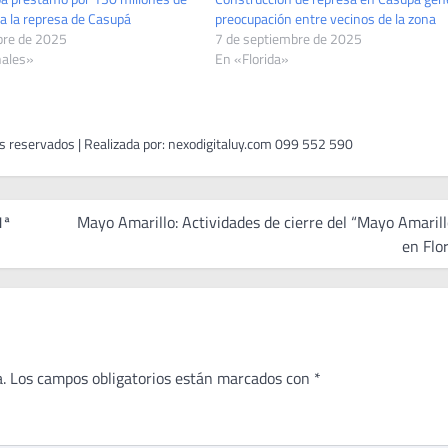
a la represa de Casupá
preocupación entre vecinos de la zona
bre de 2025
7 de septiembre de 2025
nales»
En «Florida»
1ª
Mayo Amarillo: Actividades de cierre del “Mayo Amarill
en Flor
.
Los campos obligatorios están marcados con
*