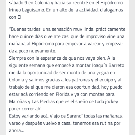
sábado 9 en Colonia y hacía su reentré en el Hipódromo
Irineo Leguisamo. En un alto de la actividad, dialogamos
con El.
“Buenas tardes, una sensación muy linda, prácticamente
hace quince días o veinte casi que de improviso vine una
mañana al Hipódromo para empezar a varear y empezar
de a poco nuevamente.
Siempre con la esperanza de que nos vaya bien. A la
siguiente semana que empecé a montar Joaquín Barreto
me da la oportunidad de ser monta de una yegua en
Colonia y salimos gracias a los patrones y el equipo y al
trabajo de el que me dieron esa oportunidad, hoy puedo
estar acá corriendo en Florida y ya con montas para
Maroñas y Las Piedras que es el sueño de todo jockey
poder correr ahí.
Estoy variando acá. Viajo de Sarandí todas las mañanas,
vareo y después vuelvo a casa, tenemos esa rutina por
ahora…