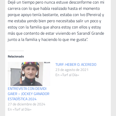
Dejé un tiempo pero nunca estuve desconforme con mi
carrera con lo que había realizado hasta el momento
porque apoyo tenía bastante, estaba con Ivo (Pereira) y
me estaba yendo bien pero necesitaba salir un poco y
estoy con la familia que ahora estoy con ellos y estoy
más que contento de estar viviendo en Sarandí Grande
junto a la familia y haciendo lo que me gusta”.
Relacionado
TURF: HEBER O. ACEREDO
23 de agosto de 2021
En «Turf al Día»
ENTREVISTA CON DEIVIDI
GAIER – JOCKEY GANADOR
ESTADÍSTICA 2024
27 de diciembre de 2024
En «Turf al Día»