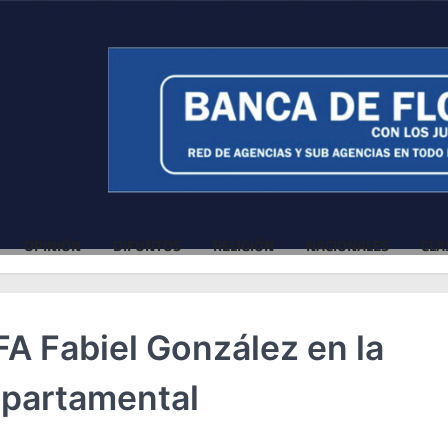
OPINIÓN
DIFUNTOS
RELIGIÓN
NACIONALES
CLA
 FA Fabiel González en la
epartamental