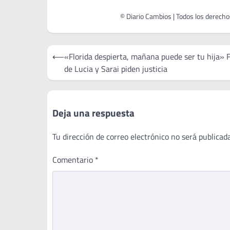
Navegación
⟵
«Florida despierta, mañana puede ser tu hija» 
de
de Lucia y Sarai piden justicia
entradas
Deja una respuesta
Tu dirección de correo electrónico no será publicada
Comentario
*