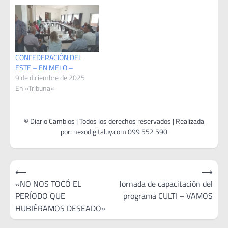
CONFEDERACIÓN DEL
ESTE – EN MELO –
9 de diciembre de 2025
En «Tribuna»
Navegación
⟵
⟶
de
«NO NOS TOCÓ EL
Jornada de capacitación del
PERÍODO QUE
programa CULTI – VAMOS
entradas
HUBIÉRAMOS DESEADO»