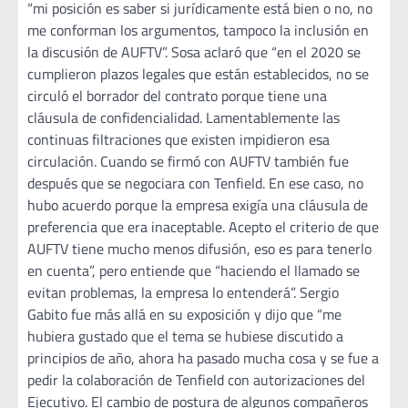
“mi posición es saber si jurídicamente está bien o no, no
me conforman los argumentos, tampoco la inclusión en
la discusión de AUFTV”. Sosa aclaró que “en el 2020 se
cumplieron plazos legales que están establecidos, no se
circuló el borrador del contrato porque tiene una
cláusula de confidencialidad. Lamentablemente las
continuas filtraciones que existen impidieron esa
circulación. Cuando se firmó con AUFTV también fue
después que se negociara con Tenfield. En ese caso, no
hubo acuerdo porque la empresa exigía una cláusula de
preferencia que era inaceptable. Acepto el criterio de que
AUFTV tiene mucho menos difusión, eso es para tenerlo
en cuenta”, pero entiende que “haciendo el llamado se
evitan problemas, la empresa lo entenderá”. Sergio
Gabito fue más allá en su exposición y dijo que “me
hubiera gustado que el tema se hubiese discutido a
principios de año, ahora ha pasado mucha cosa y se fue a
pedir la colaboración de Tenfield con autorizaciones del
Ejecutivo. El cambio de postura de algunos compañeros