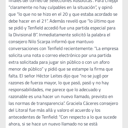
finales del torneo de Selecciones Absolutas”. Para Cheppi
“claramente no hay culpables en la situación”, y opinó
que “lo que no se hizo en el 20 y que estaba acordado se
debe hacer en el 21”. Además reveló que “lo último que
se pidió y Tenfield accedió fue una partida especial para
la Divisional B”. Inmediatamente solicitó la palabra el
consejero Nilo Scarpa informó que mantuvo
conversaciones con Tenfield recientemente: “La empresa
solicita una nota o correo electrónico por una partida
extra solicitada para jugar sin público o con un aforo
menor de público” y pidió que se estampe la firma que
falta. El señor Héctor Leites dijo que “no se jugó por
razones de fuerza mayor, lo que pasó, pasó y no hay
responsabilidades, me parece que lo adecuado y
razonable es una hacer un nuevo llamado, previsto en
las normas de transparencia”. Graciela Cáceres consejero
del Litoral fue más allá y valoro el acuerdo y los
antecedentes de Tenfield: “Con respecto a lo que sucede
ahora, si se hace un nuevo llamado no se está