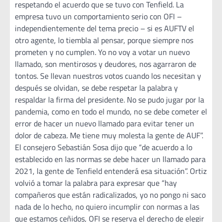
respetando el acuerdo que se tuvo con Tenfield. La
empresa tuvo un comportamiento serio con OFI –
independientemente del tema precio – si es AUFTV el
otro agente, lo tiembla al pensar, porque siempre nos
prometen y no cumplen. Yo no voy a votar un nuevo
llamado, son mentirosos y deudores, nos agarraron de
tontos. Se llevan nuestros votos cuando los necesitan y
después se olvidan, se debe respetar la palabra y
respaldar la firma del presidente. No se pudo jugar por la
pandemia, como en todo el mundo, no se debe cometer el
error de hacer un nuevo llamado para evitar tener un
dolor de cabeza. Me tiene muy molesta la gente de AUF”.
El consejero Sebastián Sosa dijo que “de acuerdo a lo
establecido en las normas se debe hacer un llamado para
2021, la gente de Tenfield entenderá esa situación”. Ortiz
volvió a tomar la palabra para expresar que “hay
compañeros que están radicalizados, yo no pongo ni saco
nada de lo hecho, no quiero incumplir con normas a las
que estamos ceñidos, OFI se reserva el derecho de elegir