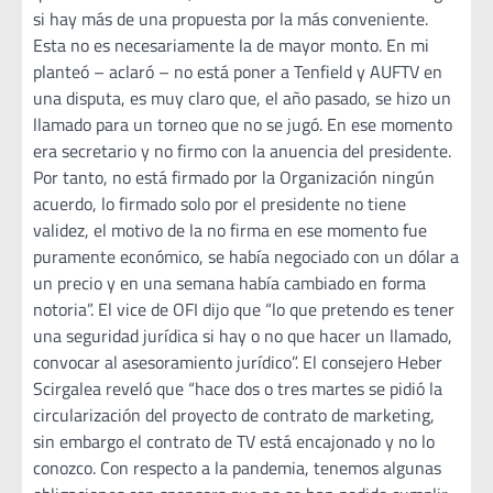
si hay más de una propuesta por la más conveniente.
Esta no es necesariamente la de mayor monto. En mi
planteó – aclaró – no está poner a Tenfield y AUFTV en
una disputa, es muy claro que, el año pasado, se hizo un
llamado para un torneo que no se jugó. En ese momento
era secretario y no firmo con la anuencia del presidente.
Por tanto, no está firmado por la Organización ningún
acuerdo, lo firmado solo por el presidente no tiene
validez, el motivo de la no firma en ese momento fue
puramente económico, se había negociado con un dólar a
un precio y en una semana había cambiado en forma
notoria”. El vice de OFI dijo que “lo que pretendo es tener
una seguridad jurídica si hay o no que hacer un llamado,
convocar al asesoramiento jurídico”. El consejero Heber
Scirgalea reveló que “hace dos o tres martes se pidió la
circularización del proyecto de contrato de marketing,
sin embargo el contrato de TV está encajonado y no lo
conozco. Con respecto a la pandemia, tenemos algunas