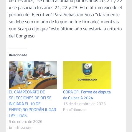
de tres años, “se había acordado por los años 20, 21 y 22
y se pasaría a los años 21, 22 y 23. Este último excede el
período del Ejecutivo”. Para Sebastián Sosa “claramente
se debe solo un año de lo que no fue firmado”, mientras
que Scarpa dijo que “este último año se estaría a criterio
del Congreso
Relacionado
EL CAMPEONATO DE
COPA OFI. Forma de disputa
SELECCIONES DE OFI SE
de Clubes A 2024
INICIARÁ EL 10 DE
15 de diciembre de 2023
ENERO,NO PODRÁN JUGAR
En «Tribuna»
LAS LIGAS.
5 de enero de 2026
En «Tribuna»