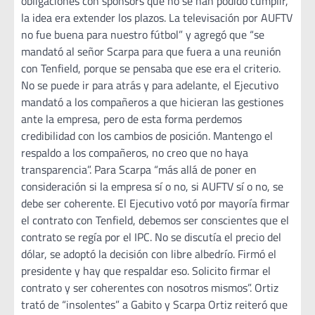
obligaciones con sponsors que no se han podido cumplir,
la idea era extender los plazos. La televisación por AUFTV
no fue buena para nuestro fútbol” y agregó que “se
mandató al señor Scarpa para que fuera a una reunión
con Tenfield, porque se pensaba que ese era el criterio.
No se puede ir para atrás y para adelante, el Ejecutivo
mandató a los compañeros a que hicieran las gestiones
ante la empresa, pero de esta forma perdemos
credibilidad con los cambios de posición. Mantengo el
respaldo a los compañeros, no creo que no haya
transparencia”. Para Scarpa “más allá de poner en
consideración si la empresa sí o no, si AUFTV sí o no, se
debe ser coherente. El Ejecutivo votó por mayoría firmar
el contrato con Tenfield, debemos ser conscientes que el
contrato se regía por el IPC. No se discutía el precio del
dólar, se adoptó la decisión con libre albedrío. Firmó el
presidente y hay que respaldar eso. Solicito firmar el
contrato y ser coherentes con nosotros mismos”. Ortiz
trató de “insolentes” a Gabito y Scarpa Ortiz reiteró que