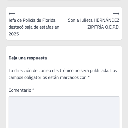
Navegación
⟵
⟶
de
Jefe de Policía de Florida
Sonia Julieta HERNÁNDEZ
destacó baja de estafas en
ZIPITRÍA Q.E.P.D.
entradas
2025
Deja una respuesta
Tu dirección de correo electrónico no será publicada.
Los
campos obligatorios están marcados con
*
Comentario
*