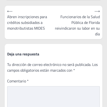
Navegación
⟵
⟶
de
Abren inscripciones para
Funcionarios de la Salud
créditos subsidiados a
Pública de Florida
entradas
monotributistas MIDES
reivindicaron su labor en su
día
Deja una respuesta
Tu dirección de correo electrónico no será publicada.
Los
campos obligatorios están marcados con
*
Comentario
*