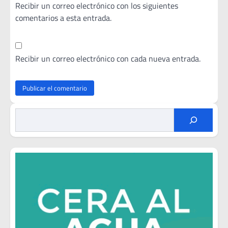
Recibir un correo electrónico con los siguientes
comentarios a esta entrada.
Recibir un correo electrónico con cada nueva entrada.