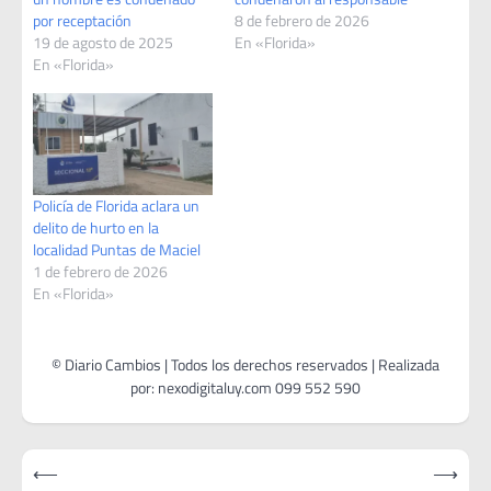
por receptación
8 de febrero de 2026
19 de agosto de 2025
En «Florida»
En «Florida»
Policía de Florida aclara un
delito de hurto en la
localidad Puntas de Maciel
1 de febrero de 2026
En «Florida»
Navegación
⟵
⟶