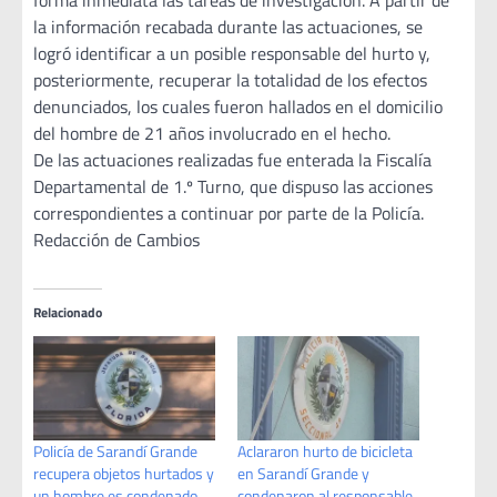
forma inmediata las tareas de investigación. A partir de
la información recabada durante las actuaciones, se
logró identificar a un posible responsable del hurto y,
posteriormente, recuperar la totalidad de los efectos
denunciados, los cuales fueron hallados en el domicilio
del hombre de 21 años involucrado en el hecho.
De las actuaciones realizadas fue enterada la Fiscalía
Departamental de 1.º Turno, que dispuso las acciones
correspondientes a continuar por parte de la Policía.
Redacción de Cambios
Relacionado
Policía de Sarandí Grande
Aclararon hurto de bicicleta
recupera objetos hurtados y
en Sarandí Grande y
un hombre es condenado
condenaron al responsable