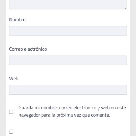
Nombre
Correo electrónico
Web
Guarda mi nombre, correo electrónico y web en este
navegador para la próxima vez que comente.