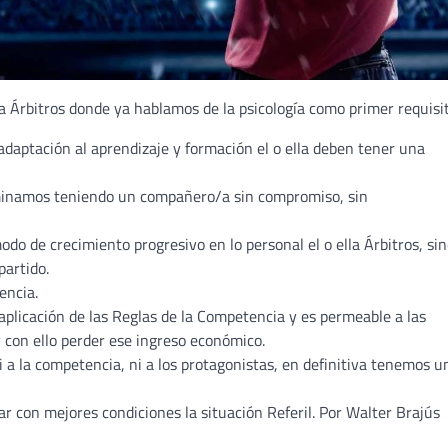
ra Árbitros donde ya hablamos de la psicología como primer requisit
aptación al aprendizaje y formación el o ella deben tener una
rminamos teniendo un compañero/a sin compromiso, sin
do de crecimiento progresivo en lo personal el o ella Árbitros, sin
partido.
encia.
aplicación de las Reglas de la Competencia y es permeable a las
 con ello perder ese ingreso económico.
i a la competencia, ni a los protagonistas, en definitiva tenemos u
ar con mejores condiciones la situación Referil. Por Walter Brajús