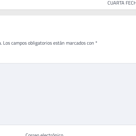
CUARTA FEC
.
Los campos obligatorios están marcados con
*
Correo electrónico