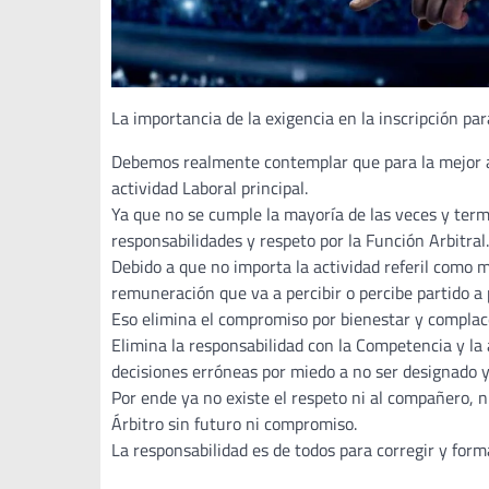
La importancia de la exigencia en la inscripción pa
Debemos realmente contemplar que para la mejor ad
actividad Laboral principal.
Ya que no se cumple la mayoría de las veces y te
responsabilidades y respeto por la Función Arbitral.
Debido a que no importa la actividad referil como mo
remuneración que va a percibir o percibe partido a 
Eso elimina el compromiso por bienestar y complac
Elimina la responsabilidad con la Competencia y la 
decisiones erróneas por miedo a no ser designado y
Por ende ya no existe el respeto ni al compañero, n
Árbitro sin futuro ni compromiso.
La responsabilidad es de todos para corregir y form