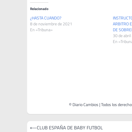
Relacionado
¿HASTA CUANDO?
INSTRUCT
8 de noviembre de 2021
ARBITRO E
En «Tribuna»
DE SOBRE
30 de abril
En «Tribun
Navegación
⟵
CLUB ESPAÑA DE BABY FUTBOL