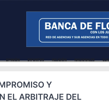
OPINIÓN
DIFUNTOS
RELIGIÓN
NACIONALES
CLA
MPROMISO Y
N EL ARBITRAJE DEL