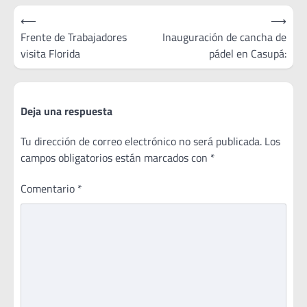
Navegación
⟵
⟶
de
Frente de Trabajadores
Inauguración de cancha de
visita Florida
pádel en Casupá:
entradas
Deja una respuesta
Tu dirección de correo electrónico no será publicada.
Los
campos obligatorios están marcados con
*
Comentario
*