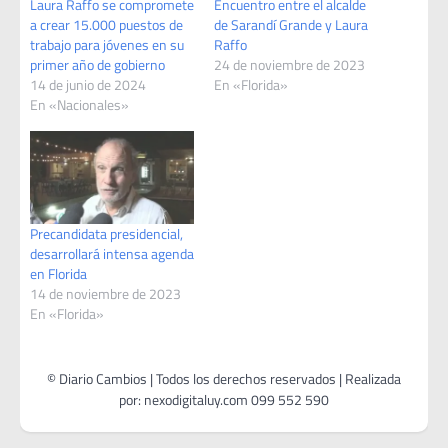
Laura Raffo se compromete
Encuentro entre el alcalde
a crear 15.000 puestos de
de Sarandí Grande y Laura
trabajo para jóvenes en su
Raffo
primer año de gobierno
24 de noviembre de 2023
14 de junio de 2024
En «Florida»
En «Nacionales»
Precandidata presidencial,
desarrollará intensa agenda
en Florida
14 de noviembre de 2023
En «Florida»