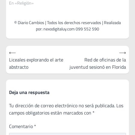
En «Religión»
Navegación
⟵
⟶
de
Liceales explorando el arte
Red de oficinas de la
abstracto
juventud sesionó en Florida
entradas
Deja una respuesta
Tu dirección de correo electrónico no será publicada.
Los
campos obligatorios están marcados con
*
Comentario
*