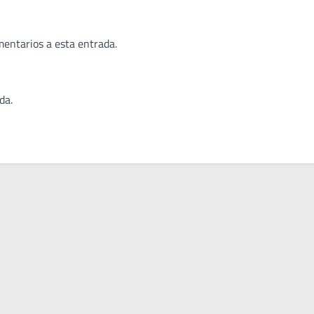
mentarios a esta entrada.
da.