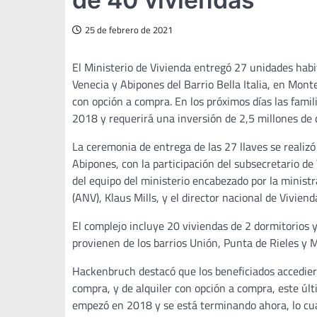
25 de febrero de 2021
El Ministerio de Vivienda entregó 27 unidades habit
Venecia y Abipones del Barrio Bella Italia, en Mon
con opción a compra. En los próximos días las fami
2018 y requerirá una inversión de 2,5 millones de 
La ceremonia de entrega de las 27 llaves se realiz
Abipones, con la participación del subsecretario d
del equipo del ministerio encabezado por la ministr
(ANV), Klaus Mills, y el director nacional de Vivienda
El complejo incluye 20 viviendas de 2 dormitorios 
provienen de los barrios Unión, Punta de Rieles y M
Hackenbruch destacó que los beneficiados accedier
compra, y de alquiler con opción a compra, este últ
empezó en 2018 y se está terminando ahora, lo cual