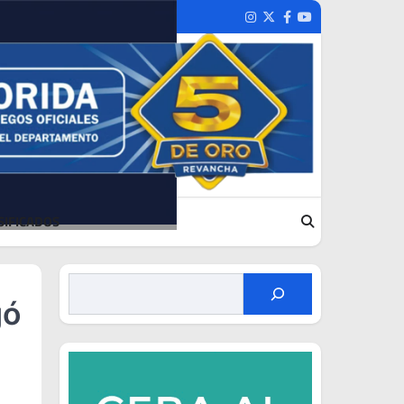
Instagram
Twitter
Facebook
Youtube
SIFICADOS
gó