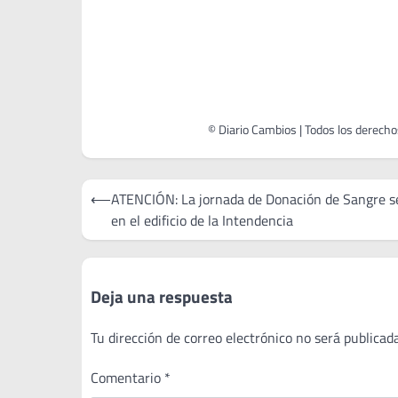
Navegación
⟵
ATENCIÓN: La jornada de Donación de Sangre se
de
en el edificio de la Intendencia
entradas
Deja una respuesta
Tu dirección de correo electrónico no será publicada
Comentario
*