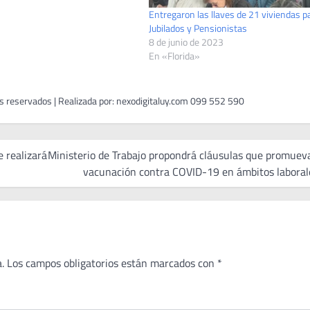
Entregaron las llaves de 21 viviendas p
Jubilados y Pensionistas
8 de junio de 2023
En «Florida»
 realizará
Ministerio de Trabajo propondrá cláusulas que promuev
vacunación contra COVID-19 en ámbitos laboral
.
Los campos obligatorios están marcados con
*