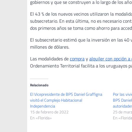
gobiernos y que se construyen a lo largo de los años
El 43 % de los nuevos vecinos utilizaron la modalid
subsecretario. En esta última, no es necesario con
dos primeros años se toma como ahorro para acceder 
El subsecretario estimó que la inversión en las 40 
millones de dólares.
Las modalidades de
compra
y
alquiler con opción a
Ordenamiento Territorial facilita a los uruguayos p
Relacionado
El Vicepresidente de BPS Daniel Graffigna
Por las viv
visitó el Complejo Habitacional
BPS Daniel
Independencia
autoridades
15 de febrero de 2022
25 de mar
En «Florida»
En «Florid