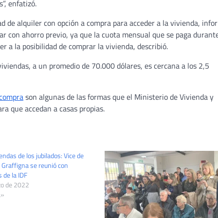
”, enfatizó.
ad de alquiler con opción a compra para acceder a la vivienda, info
tar con ahorro previo, ya que la cuota mensual que se paga durante
a la posibilidad de comprar la vivienda, describió.
viviendas, a un promedio de 70.000 dólares, es cercana a los 2,5
 compra
son algunas de las formas que el Ministerio de Vivienda y
ara que accedan a casas propias.
iendas de los jubilados: Vice de
 Graffigna se reunió con
 de la IDF
zo de 2022
a»