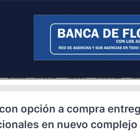
OPINIÓN
DIFUNTOS
RELIGIÓN
NACIONALES
CLA
 con opción a compra entre
cionales en nuevo complejo