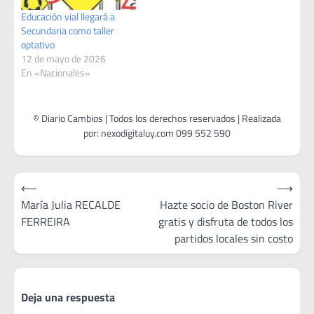
Educación vial llegará a
Secundaria como taller
optativo
12 de mayo de 2026
En «Nacionales»
Navegación
⟵
⟶
de
María Julia RECALDE
Hazte socio de Boston River
FERREIRA
gratis y disfruta de todos los
entradas
partidos locales sin costo
Deja una respuesta