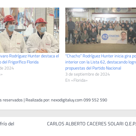
lvaro Rodríguez Hunter destaca el
“Chacho” Rodríguez Hunter inicia gira po
 del Frigorífico Florida
interior con la Lista 62, destacando logr
 de 2024
propuestas del Partido Nacional
a»
3 de septiembre de 2024
En «Florida»
frío del
CARLOS ALBERTO CACERES SOLARI Q.E.P.