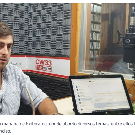
a mañana de Exitorama, donde abordó diversos temas, entre ellos 
nciso.