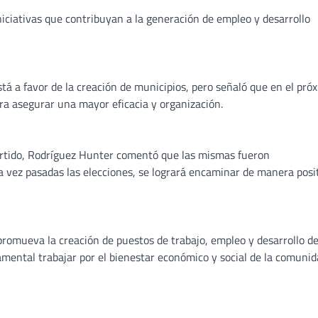
niciativas que contribuyan a la generación de empleo y desarrollo
tá a favor de la creación de municipios, pero señaló que en el pró
ra asegurar una mayor eficacia y organización.
partido, Rodríguez Hunter comentó que las mismas fueron
a vez pasadas las elecciones, se logrará encaminar de manera posi
promueva la creación de puestos de trabajo, empleo y desarrollo d
amental trabajar por el bienestar económico y social de la comunid