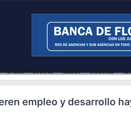
OPINIÓN
DIFUNTOS
RELIGIÓN
NACIONALES
CLA
ren empleo y desarrollo ha