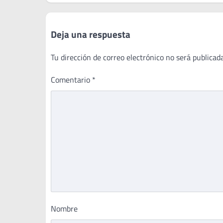
entradas
Deja una respuesta
Tu dirección de correo electrónico no será publicada
Comentario
*
Nombre