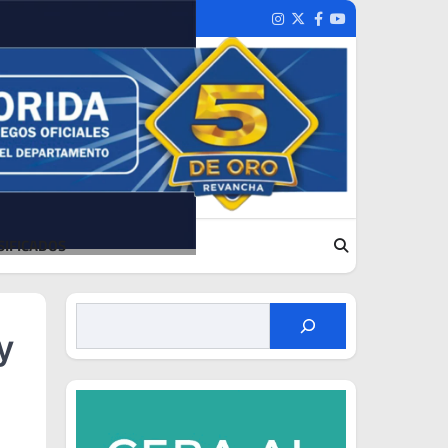
Instagram
Twitter
Facebook
Youtube
SIFICADOS
y