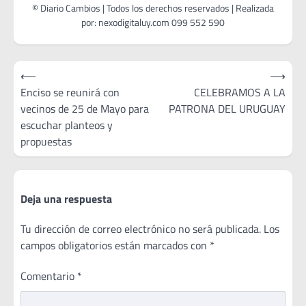
Navegación
⟵
⟶
de
Enciso se reunirá con
CELEBRAMOS A LA
vecinos de 25 de Mayo para
PATRONA DEL URUGUAY
entradas
escuchar planteos y
propuestas
Deja una respuesta
Tu dirección de correo electrónico no será publicada.
Los
campos obligatorios están marcados con
*
Comentario
*