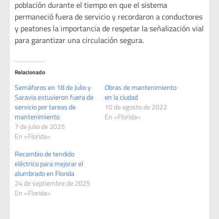
población durante el tiempo en que el sistema
permaneció fuera de servicio y recordaron a conductores
y peatones la importancia de respetar la señalización vial
para garantizar una circulación segura.
Relacionado
Semáforos en 18 de Julio y
Obras de mantenimiento
Saravia estuvieron fuera de
en la ciudad
servicio por tareas de
10 de agosto de 2022
mantenimiento
En «Florida»
7 de julio de 2025
En «Florida»
Recambio de tendido
eléctrico para mejorar el
alumbrado en Florida
24 de septiembre de 2025
En «Florida»