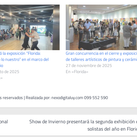
 la exposición “Florida:
Gran concurrencia en el cierre y exposic
lo nuestro” en el marco del
de talleres artísticos de pintura y cerám
io
27 de noviembre de 2025
to de 2025
En «Florida»
a»
onal
Show de Invierno presentará la segunda exhibición 
solistas del año en Flor