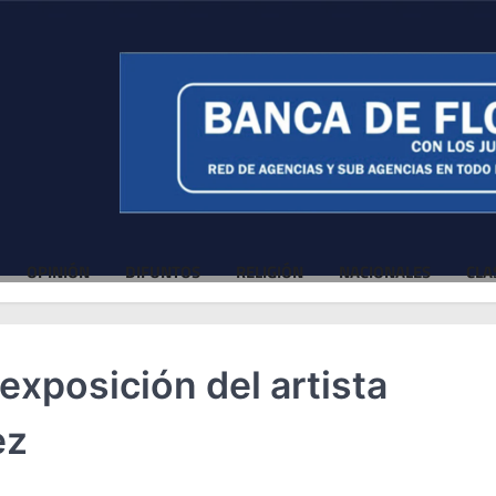
OPINIÓN
DIFUNTOS
RELIGIÓN
NACIONALES
CLA
exposición del artista
ez