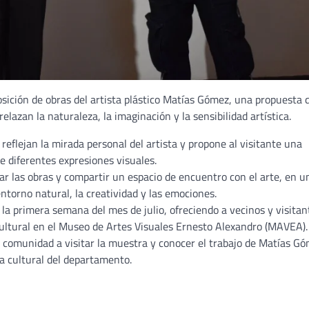
ición de obras del artista plástico Matías Gómez, una propuesta 
elazan la naturaleza, la imaginación y la sensibilidad artística.
eflejan la mirada personal del artista y propone al visitante una
e diferentes expresiones visuales.
ar las obras y compartir un espacio de encuentro con el arte, en u
ntorno natural, la creatividad y las emociones.
la primera semana del mes de julio, ofreciendo a vecinos y visitan
ultural en el Museo de Artes Visuales Ernesto Alexandro (MAVEA).
la comunidad a visitar la muestra y conocer el trabajo de Matías Gó
a cultural del departamento.