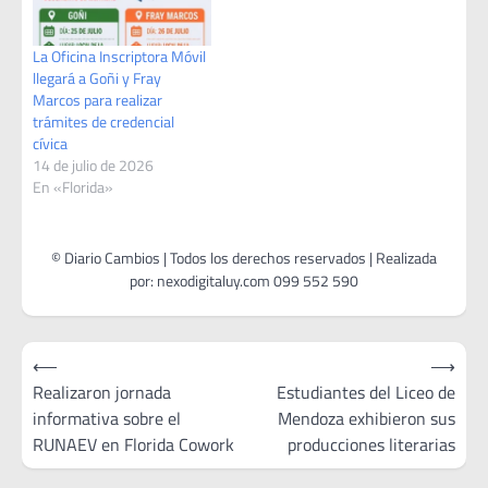
La Oficina Inscriptora Móvil
llegará a Goñi y Fray
Marcos para realizar
trámites de credencial
cívica
14 de julio de 2026
En «Florida»
Navegación
⟵
⟶
de
Realizaron jornada
Estudiantes del Liceo de
informativa sobre el
Mendoza exhibieron sus
entradas
RUNAEV en Florida Cowork
producciones literarias