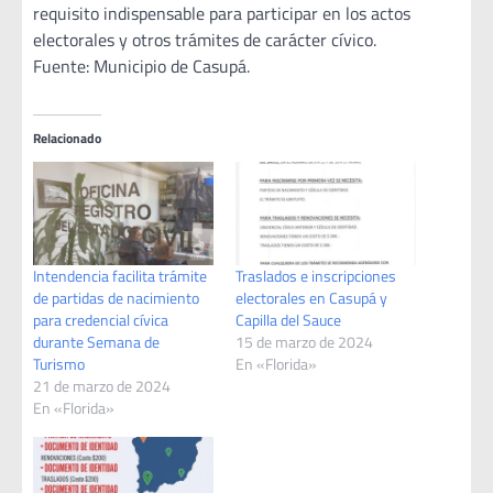
requisito indispensable para participar en los actos
electorales y otros trámites de carácter cívico.
Fuente: Municipio de Casupá.
Relacionado
Intendencia facilita trámite
Traslados e inscripciones
de partidas de nacimiento
electorales en Casupá y
para credencial cívica
Capilla del Sauce
durante Semana de
15 de marzo de 2024
Turismo
En «Florida»
21 de marzo de 2024
En «Florida»