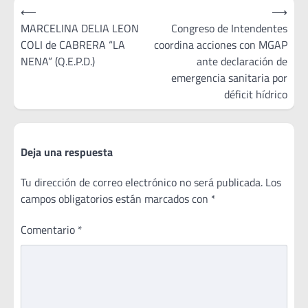
Navegación
⟵
⟶
de
MARCELINA DELIA LEON
Congreso de Intendentes
COLI de CABRERA “LA
coordina acciones con MGAP
entradas
NENA” (Q.E.P.D.)
ante declaración de
emergencia sanitaria por
déficit hídrico
Deja una respuesta
Tu dirección de correo electrónico no será publicada.
Los
campos obligatorios están marcados con
*
Comentario
*