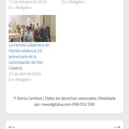
11 de octubre de 2023
En «Religión»
En «Religión»
La Familia Calabriana de
Florida celebra el 25
aniversario de la
canonización de Don
Calabria
21 de abril de 2024
En «Religión»
Navegación
⟵
⟶