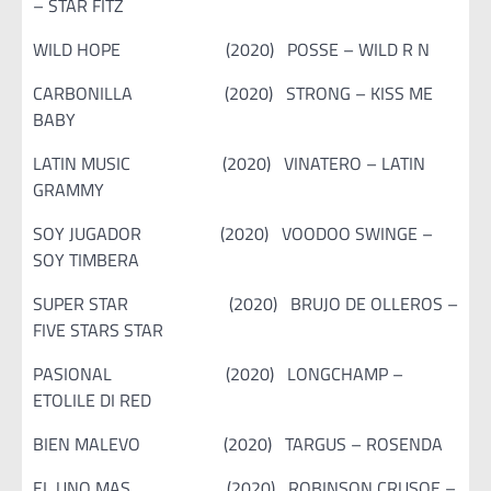
– STAR FITZ
WILD HOPE (2020) POSSE – WILD R N
CARBONILLA (2020) STRONG – KISS ME
BABY
LATIN MUSIC (2020) VINATERO – LATIN
GRAMMY
SOY JUGADOR (2020) VOODOO SWINGE –
SOY TIMBERA
SUPER STAR (2020) BRUJO DE OLLEROS –
FIVE STARS STAR
PASIONAL (2020) LONGCHAMP –
ETOLILE DI RED
BIEN MALEVO (2020) TARGUS – ROSENDA
EL UNO MAS (2020) ROBINSON CRUSOE –