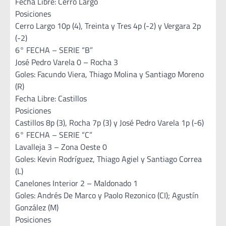
Fecha Libre: Cerro Largo
Posiciones
Cerro Largo 10p (4), Treinta y Tres 4p (-2) y Vergara 2p
(-2)
6° FECHA – SERIE “B”
José Pedro Varela 0 – Rocha 3
Goles: Facundo Viera, Thiago Molina y Santiago Moreno
(R)
Fecha Libre: Castillos
Posiciones
Castillos 8p (3), Rocha 7p (3) y José Pedro Varela 1p (-6)
6° FECHA – SERIE “C”
Lavalleja 3 – Zona Oeste 0
Goles: Kevin Rodríguez, Thiago Agiel y Santiago Correa
(L)
Canelones Interior 2 – Maldonado 1
Goles: Andrés De Marco y Paolo Rezonico (CI); Agustín
González (M)
Posiciones