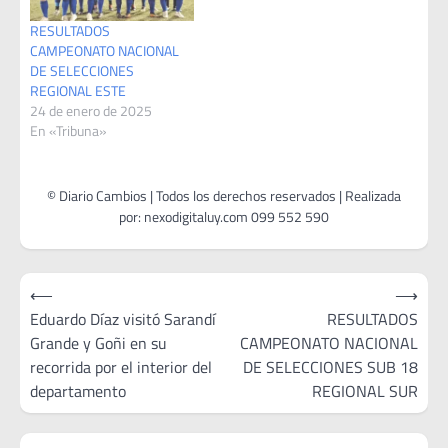
RESULTADOS
CAMPEONATO NACIONAL
DE SELECCIONES
REGIONAL ESTE
24 de enero de 2025
En «Tribuna»
Navegación
⟵
⟶
de
Eduardo Díaz visitó Sarandí
RESULTADOS
Grande y Goñi en su
CAMPEONATO NACIONAL
entradas
recorrida por el interior del
DE SELECCIONES SUB 18
departamento
REGIONAL SUR