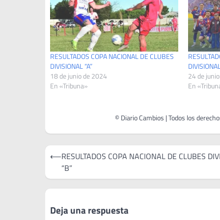
RESULTADOS COPA NACIONAL DE CLUBES
RESULTAD
DIVISIONAL “A”
DIVISIONAL
18 de junio de 2024
24 de juni
En «Tribuna»
En «Tribun
Navegación
⟵
RESULTADOS COPA NACIONAL DE CLUBES DIV
de
“B”
entradas
Deja una respuesta