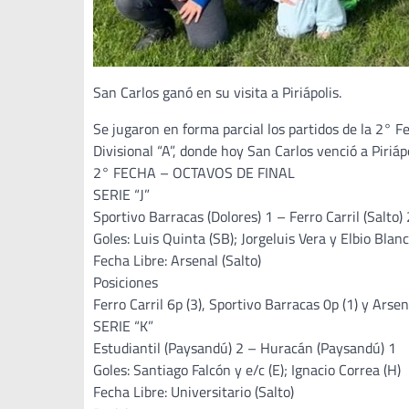
San Carlos ganó en su visita a Piriápolis.
Se jugaron en forma parcial los partidos de la 2° F
Divisional “A”, donde hoy San Carlos venció a Piriáp
2° FECHA – OCTAVOS DE FINAL
SERIE “J”
Sportivo Barracas (Dolores) 1 – Ferro Carril (Salto) 
Goles: Luis Quinta (SB); Jorgeluis Vera y Elbio Blanc
Fecha Libre: Arsenal (Salto)
Posiciones
Ferro Carril 6p (3), Sportivo Barracas 0p (1) y Arsen
SERIE “K”
Estudiantil (Paysandú) 2 – Huracán (Paysandú) 1
Goles: Santiago Falcón y e/c (E); Ignacio Correa (H)
Fecha Libre: Universitario (Salto)