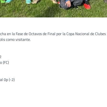
echa en la Fase de Octavos de Final por la Copa Nacional de Clubes
olis como visitante.
2
o (FC)
al 0p (-2)