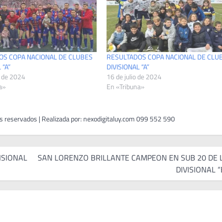
OS COPA NACIONAL DE CLUBES
RESULTADOS COPA NACIONAL DE CLU
 “A”
DIVISIONAL “A”
o de 2024
16 de julio de 2024
a»
En «Tribuna»
ISIONAL
SAN LORENZO BRILLANTE CAMPEON EN SUB 20 DE 
DIVISIONAL “