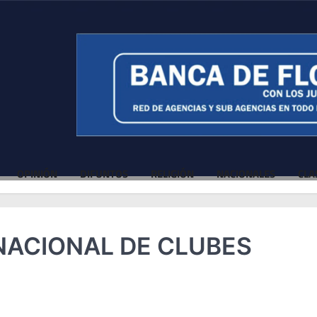
OPINIÓN
DIFUNTOS
RELIGIÓN
NACIONALES
CLA
NACIONAL DE CLUBES