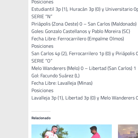
Posiciones
Estudiantil 3p (1), Huracán 3p (0) y Universitario 0p
SERIE “N”
Piriápolis (Zona Oeste) 0 – San Carlos (Maldonado)
Goles: Gonzalo Castellanos y Pablo Moreira (SC)
Fecha Libre: Ferrocarrilero (Empalme Olmos)
Posiciones
San Carlos 4p (2), Ferrocarrilero 1p (0) y Piriápolis 
SERIE “O”
Melo Wanderers (Melo) 0 – Libertad (San Carlos) 1
Gol: Facundo Suárez (L)
Fecha Libre: Lavalleja (Minas)
Posiciones
Lavalleja 3p (1), Libertad 3p (0) y Melo Wanderers 0
Relacionado