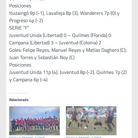
Posiciones
Ituzaingó 9p (-1), Lavalleja 8p (3), Wanderers 7p (0) y
Progreso 4p (-2)
SERIE “F”
Juventud Unida (Libertad) 0 – Quilmes (Florida) 0
Campana (Libertad) 3 – Juventud (Colonia) 2
Goles: Felipe Reyes, Manuel Reyes y Matías Daghero (C);
Juan Torres y Sebastián Noy (C)
Posiciones
Juventud Unida 11p (4), Juventud 8p (-2), Quilmes 7p (2)
y Campana 6p (-4)
Relacionado