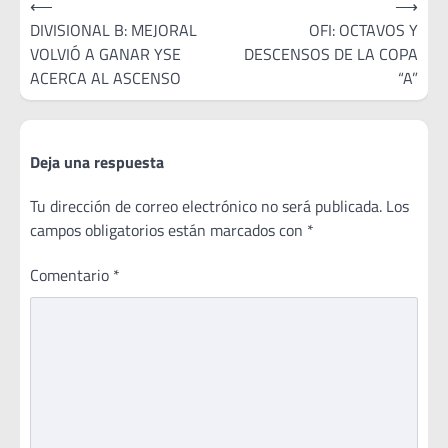
⟵
⟶
de
DIVISIONAL B: MEJORAL
OFI: OCTAVOS Y
VOLVIÓ A GANAR YSE
DESCENSOS DE LA COPA
entradas
ACERCA AL ASCENSO
“A”
Deja una respuesta
Tu dirección de correo electrónico no será publicada.
Los
campos obligatorios están marcados con
*
Comentario
*