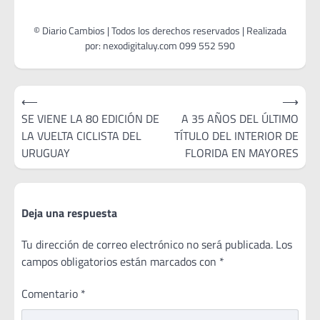
Navegación
⟵
⟶
de
SE VIENE LA 80 EDICIÓN DE
A 35 AÑOS DEL ÚLTIMO
LA VUELTA CICLISTA DEL
TÍTULO DEL INTERIOR DE
entradas
URUGUAY
FLORIDA EN MAYORES
Deja una respuesta
Tu dirección de correo electrónico no será publicada.
Los
campos obligatorios están marcados con
*
Comentario
*