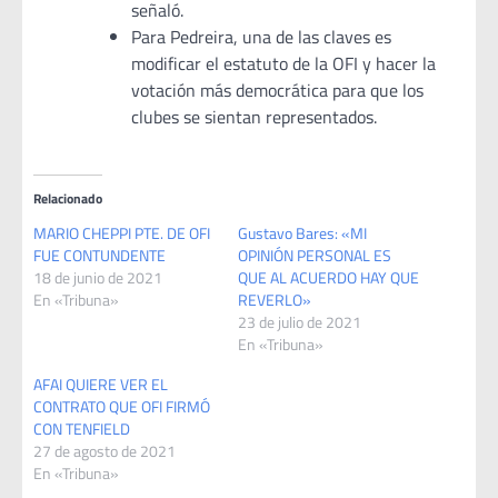
señaló.
Para Pedreira, una de las claves es
modificar el estatuto de la OFI y hacer la
votación más democrática para que los
clubes se sientan representados.
Relacionado
MARIO CHEPPI PTE. DE OFI
Gustavo Bares: «MI
FUE CONTUNDENTE
OPINIÓN PERSONAL ES
18 de junio de 2021
QUE AL ACUERDO HAY QUE
En «Tribuna»
REVERLO»
23 de julio de 2021
En «Tribuna»
AFAI QUIERE VER EL
CONTRATO QUE OFI FIRMÓ
CON TENFIELD
27 de agosto de 2021
En «Tribuna»