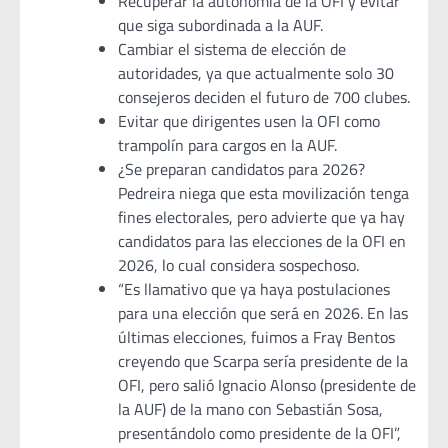
Recuperar la autonomía de la OFI y evitar
que siga subordinada a la AUF.
Cambiar el sistema de elección de
autoridades, ya que actualmente solo 30
consejeros deciden el futuro de 700 clubes.
Evitar que dirigentes usen la OFI como
trampolín para cargos en la AUF.
¿Se preparan candidatos para 2026?
Pedreira niega que esta movilización tenga
fines electorales, pero advierte que ya hay
candidatos para las elecciones de la OFI en
2026, lo cual considera sospechoso.
“Es llamativo que ya haya postulaciones
para una elección que será en 2026. En las
últimas elecciones, fuimos a Fray Bentos
creyendo que Scarpa sería presidente de la
OFI, pero salió Ignacio Alonso (presidente de
la AUF) de la mano con Sebastián Sosa,
presentándolo como presidente de la OFI”,