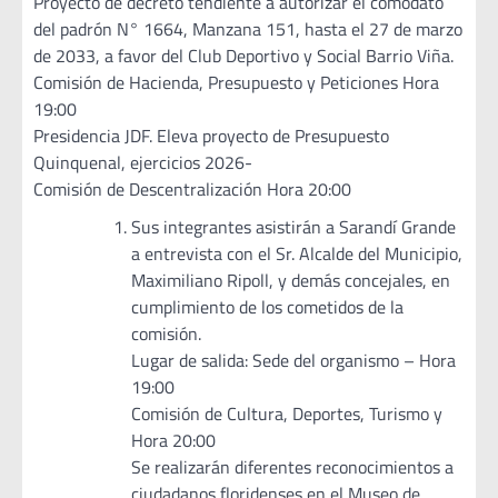
Proyecto de decreto tendiente a autorizar el comodato
del padrón N° 1664, Manzana 151, hasta el 27 de marzo
de 2033, a favor del Club Deportivo y Social Barrio Viña.
Comisión de Hacienda, Presupuesto y Peticiones Hora
19:00
Presidencia JDF. Eleva proyecto de Presupuesto
Quinquenal, ejercicios 2026-
Comisión de Descentralización Hora 20:00
Sus integrantes asistirán a Sarandí Grande
a entrevista con el Sr. Alcalde del Municipio,
Maximiliano Ripoll, y demás concejales, en
cumplimiento de los cometidos de la
comisión.
Lugar de salida: Sede del organismo – Hora
19:00
Comisión de Cultura, Deportes, Turismo y
Hora 20:00
Se realizarán diferentes reconocimientos a
ciudadanos floridenses en el Museo de