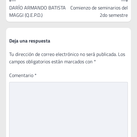
⟵
⟶
de
DARÍO ARMANDO BATISTA
Comienzo de seminarios del
MAGGI (Q.E.P.D.)
2do semestre
entradas
Deja una respuesta
Tu dirección de correo electrónico no será publicada.
Los
campos obligatorios están marcados con
*
Comentario
*