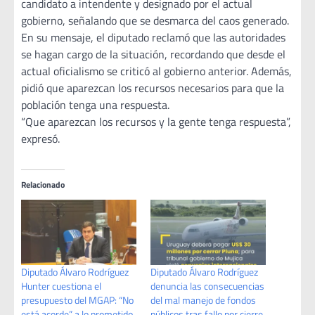
candidato a intendente y designado por el actual
gobierno, señalando que se desmarca del caos generado.
En su mensaje, el diputado reclamó que las autoridades
se hagan cargo de la situación, recordando que desde el
actual oficialismo se criticó al gobierno anterior. Además,
pidió que aparezcan los recursos necesarios para que la
población tenga una respuesta.
“Que aparezcan los recursos y la gente tenga respuesta”,
expresó.
Relacionado
Diputado Álvaro Rodríguez
Diputado Álvaro Rodríguez
Hunter cuestiona el
denuncia las consecuencias
presupuesto del MGAP: “No
del mal manejo de fondos
está acorde” a lo prometido
públicos tras fallo por cierre